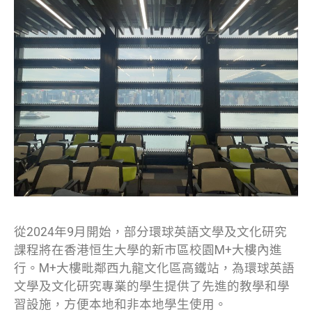
從2024年9月開始，部分環球英語文學及文化研究
課程將在香港恒生大學的新市區校園M+大樓內進
行。M+大樓毗鄰西九龍文化區高鐵站，為環球英語
文學及文化研究專業的學生提供了先進的教學和學
習設施，方便本地和非本地學生使用。