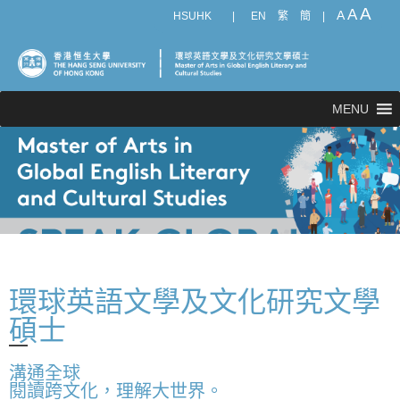
A
A
A
HSUHK
|
EN
繁
簡
|
MENU
環球英語文學及文化研究文學
碩士
溝通全球
閱讀跨文化，理解大世界。